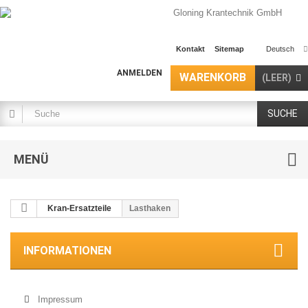
Kontakt
Sitemap
Deutsch
ANMELDEN
WARENKORB
(LEER)
SUCHE
MENÜ
Kran-Ersatzteile
Lasthaken
INFORMATIONEN
Impressum