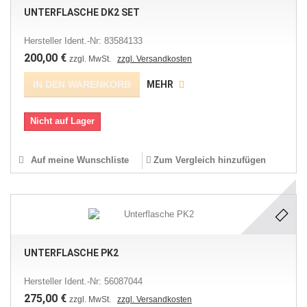
UNTERFLASCHE DK2 SET
Hersteller Ident.-Nr: 83584133
200,00 €
zzgl. MwSt.
zzgl. Versandkosten
IN DEN WARENKORB
MEHR
Nicht auf Lager
Auf meine Wunschliste
Zum Vergleich hinzufügen
UNTERFLASCHE PK2
Hersteller Ident.-Nr: 56087044
275,00 €
zzgl. MwSt.
zzgl. Versandkosten