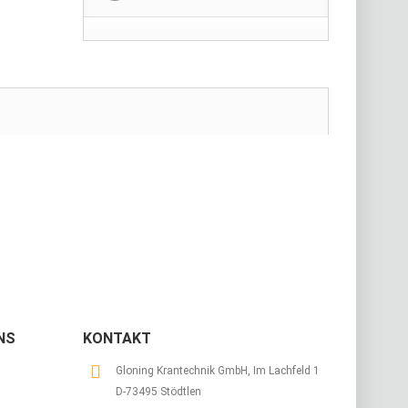
NS
KONTAKT
Gloning Krantechnik GmbH, Im Lachfeld 1
D-73495 Stödtlen