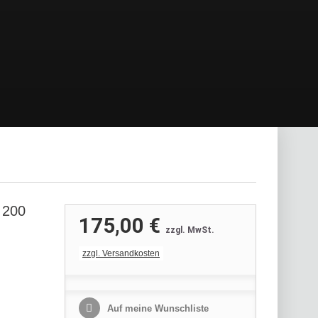
 200
175,00 €
zzgl. MwSt.
zzgl. Versandkosten
Auf meine Wunschliste