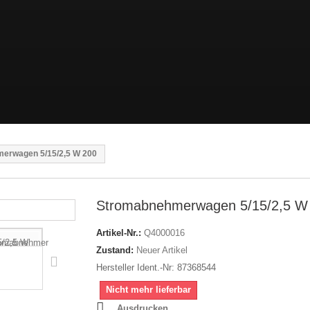
erwagen 5/15/2,5 W 200
Stromabnehmerwagen 5/15/2,5 W
Artikel-Nr.:
Q4000016
Zustand:
Neuer Artikel
Hersteller Ident.-Nr: 87368544
Nicht mehr lieferbar
Ausdrucken